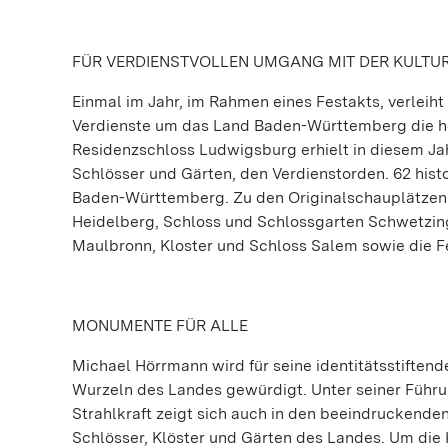
FÜR VERDIENSTVOLLEN UMGANG MIT DER KULTU
Einmal im Jahr, im Rahmen eines Festakts, verleih
Verdienste um das Land Baden-Württemberg die h
Residenzschloss Ludwigsburg erhielt in diesem Ja
Schlösser und Gärten, den Verdienstorden. 62 hist
Baden-Württemberg. Zu den Originalschauplätzen
Heidelberg, Schloss und Schlossgarten Schwetzin
Maulbronn, Kloster und Schloss Salem sowie die F
MONUMENTE FÜR ALLE
Michael Hörrmann wird für seine identitätsstiftend
Wurzeln des Landes gewürdigt. Unter seiner Führu
Strahlkraft zeigt sich auch in den beeindruckende
Schlösser, Klöster und Gärten des Landes. Um die 