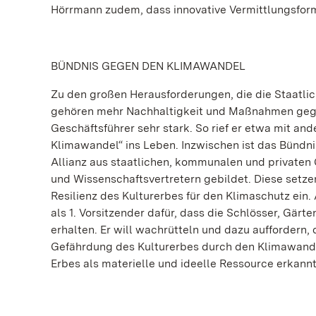
Hörrmann zudem, dass innovative Vermittlungsforma
BÜNDNIS GEGEN DEN KLIMAWANDEL
Zu den großen Herausforderungen, die die Staatli
gehören mehr Nachhaltigkeit und Maßnahmen gegen
Geschäftsführer sehr stark. So rief er etwa mit and
Klimawandel“ ins Leben. Inzwischen ist das Bündni
Allianz aus staatlichen, kommunalen und privaten
und Wissenschaftsvertretern gebildet. Diese setz
Resilienz des Kulturerbes für den Klimaschutz ein
als 1. Vorsitzender dafür, dass die Schlösser, Gärt
erhalten. Er will wachrütteln und dazu auffordern,
Gefährdung des Kulturerbes durch den Klimawandel 
Erbes als materielle und ideelle Ressource erkann