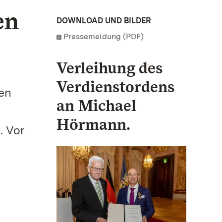
en
DOWNLOAD UND BILDER
Pressemeldung (PDF)
Verleihung des
Verdienstordens
hen
an Michael
Hörmann.
. Vor