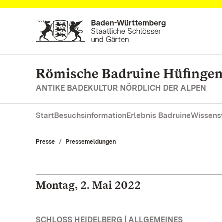
Zum Hauptinhalt springen
Römische Badruine Hüfinge
ANTIKE BADEKULTUR NÖRDLICH DER ALPEN
Start
Besuchsinformation
Erlebnis Badruine
Wissens
Presse
Pressemeldungen
Montag, 2. Mai 2022
SCHLOSS HEIDELBERG | ALLGEMEINES