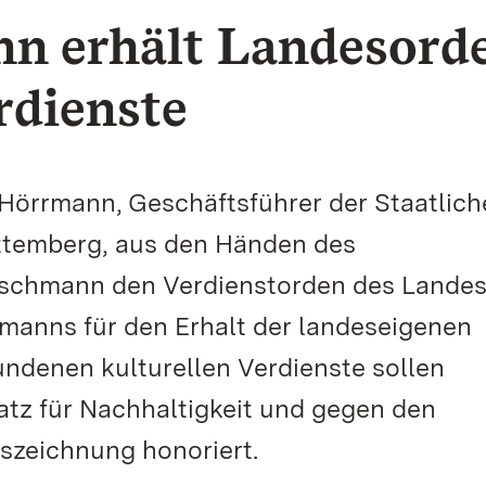
n erhält Landesord
rdienste
 Hörrmann, Geschäftsführer der Staatlic
ttemberg, aus den Händen des
tschmann den Verdienstorden des Landes
manns für den Erhalt der landeseigenen
denen kulturellen Verdienste sollen
atz für Nachhaltigkeit und gegen den
szeichnung honoriert.