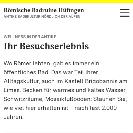
Römische Badruine Hüfingen
Zum Hauptinhalt springen
ANTIKE BADEKULTUR NÖRDLICH DER ALPEN
WELLNESS IN DER ANTIKE
Ihr Besuchserlebnis
Wo Römer lebten, gab es immer ein
öffentliches Bad. Das war Teil ihrer
Alltagskultur, auch im Kastell Brigobannis am
Limes. Becken für warmes und kaltes Wasser,
Schwitzräume, Mosaikfußböden: Staunen Sie,
wie viel hier erhalten ist – nach fast 2.000
Jahren.