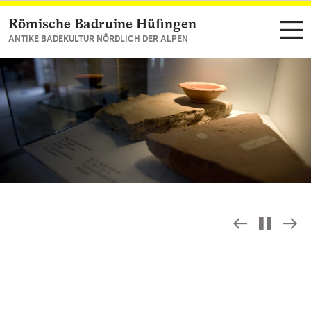
Römische Badruine Hüfingen
Zum Hauptinhalt springen
ANTIKE BADEKULTUR NÖRDLICH DER ALPEN
Slideshow
S