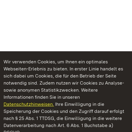
Wir verwenden Cookies, um Ihnen ein optimales
Webseiten-Erlebnis zu bieten. In erster Linie handelt es
Kommen. Staunen. Genießen.
sich dabei um Cookies, die für den Betrieb der Seite
notwendig sind. Zudem nutzen wir Cookies zu Analyse-
sowie anonymen Statistikzwecken. Weitere
Informationen finden Sie in unseren
Datenschutzhinweisen.
Ihre Einwilligung in die
Römische Badruine Hüfingen
Speicherung der Cookies und den Zugriff darauf erfolgt
nach § 25 Abs. 1 TTDSG, die Einwilligung in die weitere
Staatliche Schlösser und Gärten Baden-Württemberg
Datenverarbeitung nach Art. 6 Abs. 1 Buchstabe a)