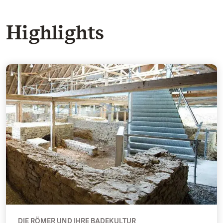
Highlights
Das Gebäude - Die Römer und ihre Badekultur
DIE RÖMER UND IHRE BADEKULTUR