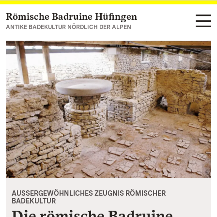
Römische Badruine Hüfingen
Zum Hauptinhalt springen
ANTIKE BADEKULTUR NÖRDLICH DER ALPEN
AUSSERGEWÖHNLICHES ZEUGNIS RÖMISCHER
BADEKULTUR
Die römische Badruine