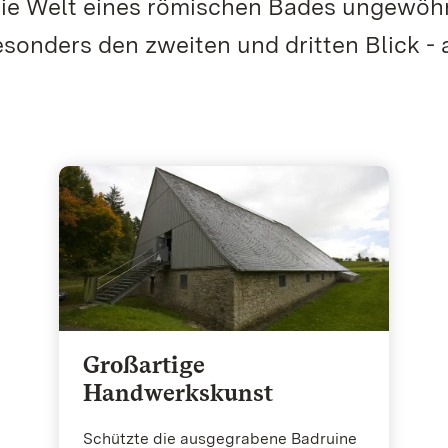
 die Welt eines römischen Bades ungewöh
esonders den zweiten und dritten Blick - 
Großartige
Handwerkskunst
Schützte die ausgegrabene Badruine