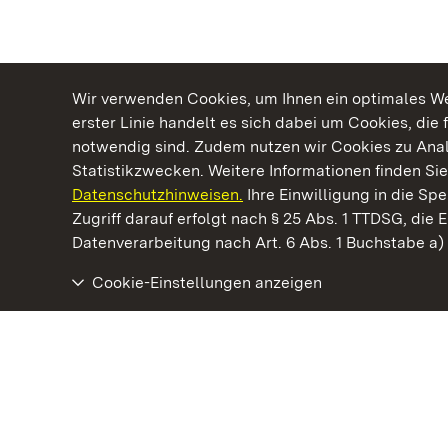
Wir verwenden Cookies, um Ihnen ein optimales Web
erster Linie handelt es sich dabei um Cookies, die 
notwendig sind. Zudem nutzen wir Cookies zu Ana
Statistikzwecken. Weitere Informationen finden Sie
Datenschutzhinweisen.
Ihre Einwilligung in die S
Kommen. Staunen. Genießen.
Zugriff darauf erfolgt nach § 25 Abs. 1 TTDSG, die E
Datenverarbeitung nach Art. 6 Abs. 1 Buchstabe a
Cookie-Einstellungen anzeigen
Römische Badruine Hüfingen