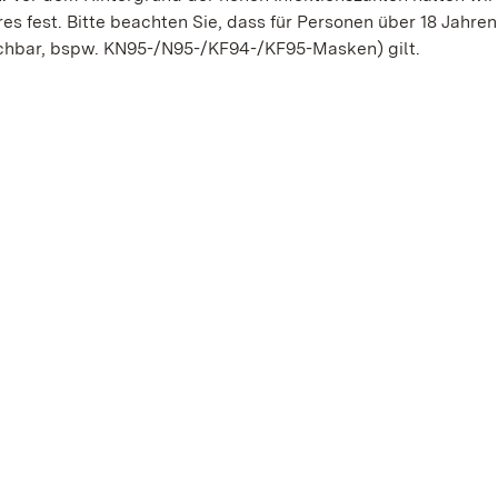
es fest. Bitte beachten Sie, dass für Personen über 18 Jahren
ichbar, bspw. KN95-/N95-/KF94-/KF95-Masken) gilt.