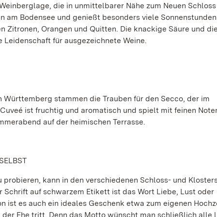
Weinberglage, die in unmittelbarer Nähe zum Neuen Schloss
en am Bodensee und genießt besonders viele Sonnenstunden
en Zitronen, Orangen und Quitten. Die knackige Säure und die
Leidenschaft für ausgezeichnete Weine.
n Württemberg stammen die Trauben für den Secco, der im
Cuveé ist fruchtig und aromatisch und spielt mit feinen Note
Sommerabend auf der heimischen Terrasse.
 SELBST
 probieren, kann in den verschiedenen Schloss- und Kloster
Schrift auf schwarzem Etikett ist das Wort Liebe, Lust oder
on ist es auch ein ideales Geschenk etwa zum eigenen Hochz
d der Ehe tritt. Denn das Motto wünscht man schließlich alle 