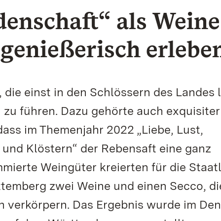
denschaft“ als Weine
genießerisch erlebe
 die einst in den Schlössern des Landes 
n zu führen. Dazu gehörte auch exquisiter
 dass im Themenjahr 2022 „Liebe, Lust,
 und Klöstern“ der Rebensaft eine ganz
mmierte Weingüter kreierten für die Staat
temberg zwei Weine und einen Secco, di
h verkörpern. Das Ergebnis wurde im De