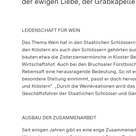
der ewigen Liebe, der Grabkapelle
LEIDENSCHAFT FÜR WEIN
Das Thema Wein hat in den Staatlichen Schlössern
den Klöstern als auch den Schlössern gehörten a
bauten etwa die Zisterziensermönche in Kloster B
Wirtschaftshof. Auch bei den Bruchsaler Fürstbis
Rebensaft eine herausragende Bedeutung. So ist e
besondere Stellung einnimmt, passt er doch hervo
und Klöstern“. „Durch die Weinkreationen wird das
Geschäftsführer der Staatlichen Schlösser und Gär
AUSBAU DER ZUSAMMENARBEIT
Seit einigen Jahren gibt es eine enge Zusammenar