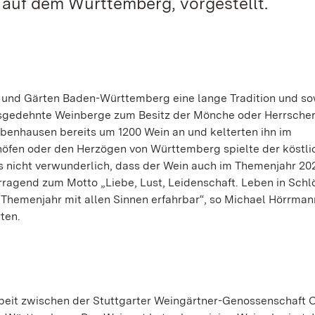
 auf dem Württemberg, vorgestellt.
 und Gärten Baden-Württemberg eine lange Tradition und so
usgedehnte Weinberge zum Besitz der Mönche oder Herrscher
ebenhausen bereits um 1200 Wein an und kelterten ihn im
chöfen oder den Herzögen von Württemberg spielte der köstli
s nicht verwunderlich, dass der Wein auch im Themenjahr 20
rragend zum Motto „Liebe, Lust, Leidenschaft. Leben in Schl
 Themenjahr mit allen Sinnen erfahrbar“, so Michael Hörrman
ten.
beit zwischen der Stuttgarter Weingärtner-Genossenschaft 