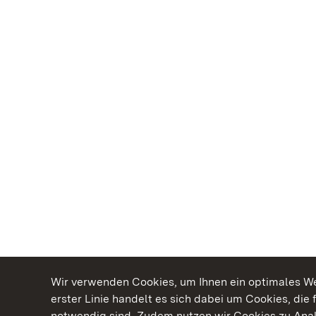
Wir verwenden Cookies, um Ihnen ein optimales Web
erster Linie handelt es sich dabei um Cookies, die 
notwendig sind. Zudem nutzen wir Cookies zu Ana