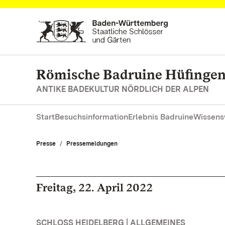
Zum Hauptinhalt springen
Römische Badruine Hüfinge
ANTIKE BADEKULTUR NÖRDLICH DER ALPEN
Start
Besuchsinformation
Erlebnis Badruine
Wissens
Presse
Pressemeldungen
Freitag, 22. April 2022
SCHLOSS HEIDELBERG | ALLGEMEINES