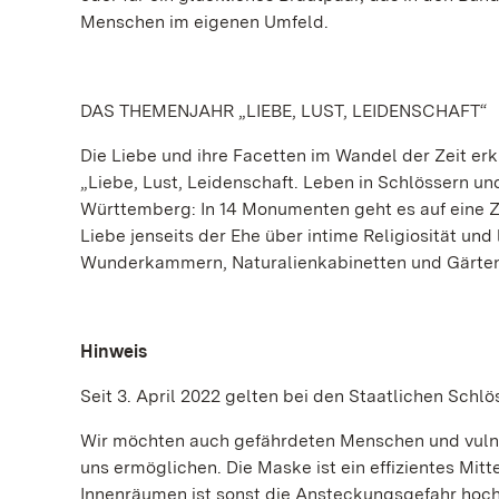
Menschen im eigenen Umfeld.
DAS THEMENJAHR „LIEBE, LUST, LEIDENSCHAFT“
Die Liebe und ihre Facetten im Wandel der Zeit 
„Liebe, Lust, Leidenschaft. Leben in Schlössern u
Württemberg: In 14 Monumenten geht es auf eine Ze
Liebe jenseits der Ehe über intime Religiosität und
Wunderkammern, Naturalienkabinetten und Gärten m
Hinweis
Seit 3. April 2022 gelten bei den Staatlichen Sc
Wir möchten auch gefährdeten Menschen und vulne
uns ermöglichen. Die Maske ist ein effizientes Mitt
Innenräumen ist sonst die Ansteckungsgefahr hoch