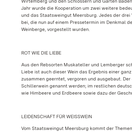
Wirtemberg und den Schlössern und Gärten Baden-
Jahr wurde die Kooperation um zwei weitere bede
und das Staatsweingut Meersburg. Jedes der drei
bei, die nun auf einem Pressetermin im Denkmal d
Weinberge, vorgestellt wurden.
ROT WIE DIE LIEBE
Aus den Rebsorten Muskateller und Lemberger sch
Liebe ist auch dieser Wein das Ergebnis einer ga
zusammen geerntet, vergoren und ausgebaut. Der d
Schillerwein genannt werden; im restlichen deutsc
wie Himbeere und Erdbeere sowie dazu der Gesch
LEIDENSCHAFT FÜR WEISSWEIN
Vom Staatsweingut Meersburg kommt der Themenj