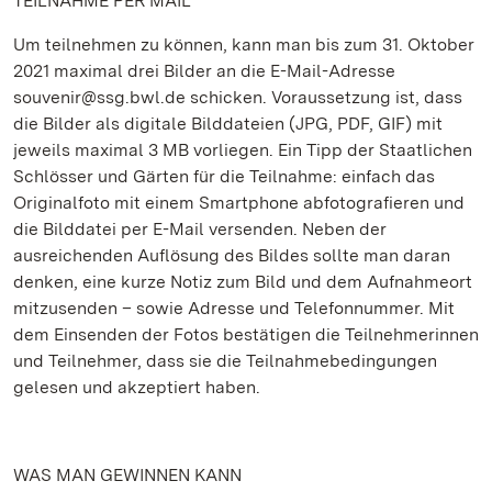
TEILNAHME PER MAIL
Um teilnehmen zu können, kann man bis zum 31. Oktober
2021 maximal drei Bilder an die E-Mail-Adresse
souvenir@ssg.bwl.de schicken. Voraussetzung ist, dass
die Bilder als digitale Bilddateien (JPG, PDF, GIF) mit
jeweils maximal 3 MB vorliegen. Ein Tipp der Staatlichen
Schlösser und Gärten für die Teilnahme: einfach das
Originalfoto mit einem Smartphone abfotografieren und
die Bilddatei per E-Mail versenden. Neben der
ausreichenden Auflösung des Bildes sollte man daran
denken, eine kurze Notiz zum Bild und dem Aufnahmeort
mitzusenden – sowie Adresse und Telefonnummer. Mit
dem Einsenden der Fotos bestätigen die Teilnehmerinnen
und Teilnehmer, dass sie die Teilnahmebedingungen
gelesen und akzeptiert haben.
WAS MAN GEWINNEN KANN