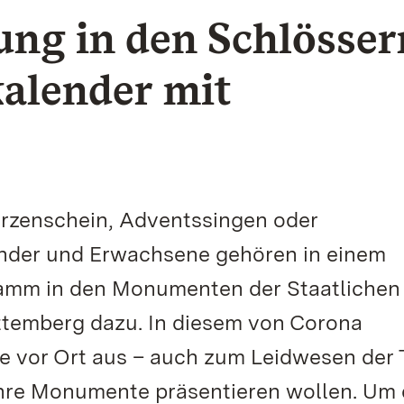
ung in den Schlösser
alender mit
rzenschein, Adventssingen oder
inder und Erwachsene gehören in einem
amm in den Monumenten der Staatlichen
temberg dazu. In diesem von Corona
te vor Ort aus – auch zum Leidwesen der
t ihre Monumente präsentieren wollen. Um