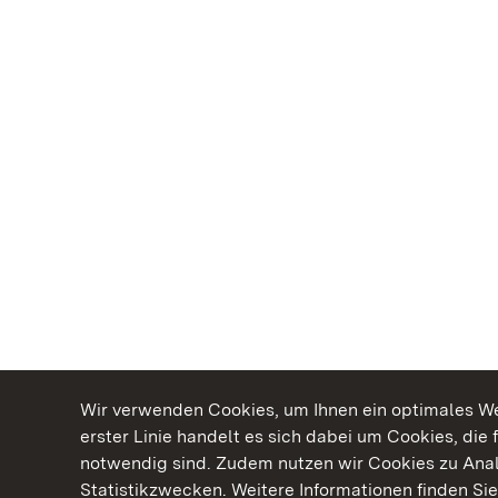
Wir verwenden Cookies, um Ihnen ein optimales Web
erster Linie handelt es sich dabei um Cookies, die 
notwendig sind. Zudem nutzen wir Cookies zu Ana
Statistikzwecken. Weitere Informationen finden Sie