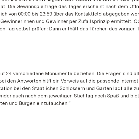
 hat. Die Gewinnspielfrage des Tages erscheint nach dem Öff
glich von 00:00 bis 23:59 über das Kontaktfeld abgegeben we
 Gewinnerinnen und Gewinner per Zufallsprinzip ermittelt. O
en Tag selbst prüfen: Dann enthält das Türchen des vorigen 
 auf 24 verschiedene Monumente beziehen. Die Fragen sind al
 bei den Antworten hilft ein Verweis auf die passende Internet
ation bei den Staatlichen Schlössern und Gärten lädt alle z
nder auch nach dem jeweiligen Stichtag noch Spaß und bie
ärten und Burgen einzutauchen.“