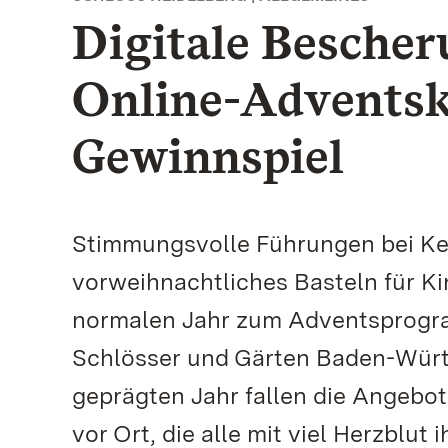
Digitale Bescher
Online-Adventsk
Gewinnspiel
Stimmungsvolle Führungen bei Ke
vorweihnachtliches Basteln für K
normalen Jahr zum Adventsprogr
Schlösser und Gärten Baden-Würt
geprägten Jahr fallen die Angebo
vor Ort, die alle mit viel Herzblu