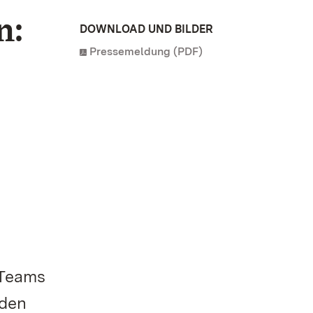
n:
DOWNLOAD UND BILDER
Pressemeldung (PDF)
 Teams
 den