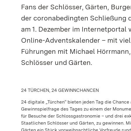
Fans der Schlösser, Gärten, Burge
der coronabedingten Schließung d
am 1. Dezember im Internetportal
Online-Adventskalender – mit viel
Führungen mit Michael Hörrmann, 
Schlösser und Gärten.
24 TÜRCHEN, 24 GEWINNCHANCEN
24 digitale „Türchen“ bieten jeden Tag die Chance 
Gewinnspielfrage des Tages zu einem der Monumen
für Besuche der Schlossgastronomie – und drei ex
Staatlichen Schlösser und Gärten, zu gewinnen. M
Gärten ein Stück vorweihnachtliche Vorfreude ru