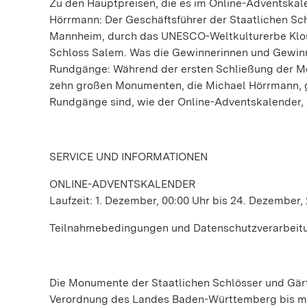
Zu den Hauptpreisen, die es im Online-Adventskal
Hörrmann: Der Geschäftsführer der Staatlichen Sc
Mannheim, durch das UNESCO-Weltkulturerbe Klost
Schloss Salem. Was die Gewinnerinnen und Gewinner
Rundgänge: Während der ersten Schließung der Mo
zehn großen Monumenten, die Michael Hörrmann, g
Rundgänge sind, wie der Online-Adventskalender,
SERVICE UND INFORMATIONEN
ONLINE-ADVENTSKALENDER
Laufzeit: 1. Dezember, 00:00 Uhr bis 24. Dezember,
Teilnahmebedingungen und Datenschutzverarbeitun
Die Monumente der Staatlichen Schlösser und Gär
Verordnung des Landes Baden-Württemberg bis mi