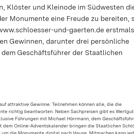
n, Klöster und Kleinode im Südwesten die
er Monumente eine Freude zu bereiten, s
 www.schloesser-und-gaerten.de erstmals
en Gewinnen, darunter drei persönliche
dem Geschäftsführer der Staatlichen
auf attraktive Gewinne. Teilnehmen können alle, die die
te richtig beantworten. Neben Sachpreisen gibt es Wertgu
klusive Führungen mit Michael Hörrmann, dem Geschäftsführ
it dem Online-Adventskalender bringen die Staatlichen Schl
nd um die Monumente digital nach Hause. Mitmachen kann je