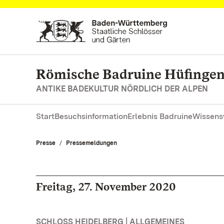
Zum Hauptinhalt springen
Römische Badruine Hüfinge
ANTIKE BADEKULTUR NÖRDLICH DER ALPEN
Start
Besuchsinformation
Erlebnis Badruine
Wissens
Presse
Pressemeldungen
Freitag, 27. November 2020
SCHLOSS HEIDELBERG | ALLGEMEINES