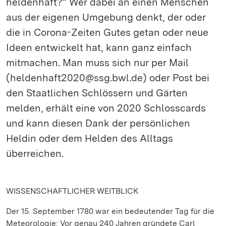
heldenhaft?“ Wer dabei an einen Menschen
aus der eigenen Umgebung denkt, der oder
die in Corona-Zeiten Gutes getan oder neue
Ideen entwickelt hat, kann ganz einfach
mitmachen. Man muss sich nur per Mail
(heldenhaft2020@ssg.bwl.de) oder Post bei
den Staatlichen Schlössern und Gärten
melden, erhält eine von 2020 Schlosscards
und kann diesen Dank der persönlichen
Heldin oder dem Helden des Alltags
überreichen.
WISSENSCHAFTLICHER WEITBLICK
Der 15. September 1780 war ein bedeutender Tag für die
Meteorologie: Vor genau 240 Jahren gründete Carl