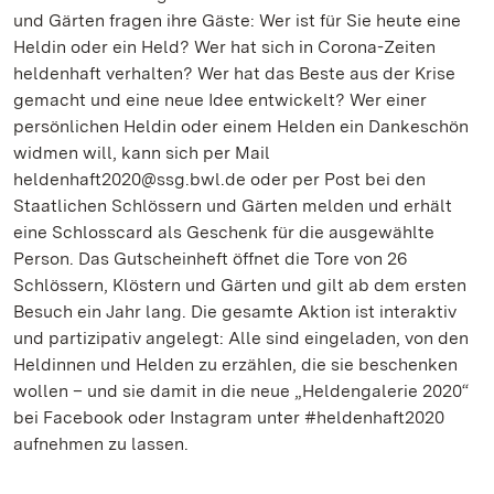
und Gärten fragen ihre Gäste: Wer ist für Sie heute eine
Heldin oder ein Held? Wer hat sich in Corona-Zeiten
heldenhaft verhalten? Wer hat das Beste aus der Krise
gemacht und eine neue Idee entwickelt? Wer einer
persönlichen Heldin oder einem Helden ein Dankeschön
widmen will, kann sich per Mail
heldenhaft2020@ssg.bwl.de oder per Post bei den
Staatlichen Schlössern und Gärten melden und erhält
eine Schlosscard als Geschenk für die ausgewählte
Person. Das Gutscheinheft öffnet die Tore von 26
Schlössern, Klöstern und Gärten und gilt ab dem ersten
Besuch ein Jahr lang. Die gesamte Aktion ist interaktiv
und partizipativ angelegt: Alle sind eingeladen, von den
Heldinnen und Helden zu erzählen, die sie beschenken
wollen – und sie damit in die neue „Heldengalerie 2020“
bei Facebook oder Instagram unter #heldenhaft2020
aufnehmen zu lassen.