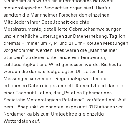
Mannheim aus wurde ein internationales Netzwerk
meteorologischer Beobachter organisiert. Hierfür
sandten die Mannheimer Forscher den einzelnen
Mitgliedern ihrer Gesellschaft geeichte
Messinstrumente, detaillierte Gebrauchsanweisungen
und einheitliche Unterlagen zur Datenerhebung. Täglich
dreimal – immer um 7, 14 und 21 Uhr – sollten Messungen
vorgenommen werden. Dies waren die „Mannheimer
Stunden“, zu denen unter anderem Temperatur,
Luftfeuchtigkeit und Wind gemessen wurde. Bis heute
werden die damals festgelegten Uhrzeiten für
Messungen verwendet. Regelmäßig wurden die
erhobenen Daten eingesammelt, übersetzt und dann in
einer Fachpublikation, der „Palatina Ephemerides
Societatis Meteorologicae Palatinae“, veröffentlicht. Auf
dem Höhepunkt zeichneten insgesamt 31 Stationen von
Nordamerika bis zum Uralgebirge gleichzeitig
Wetterdaten auf.