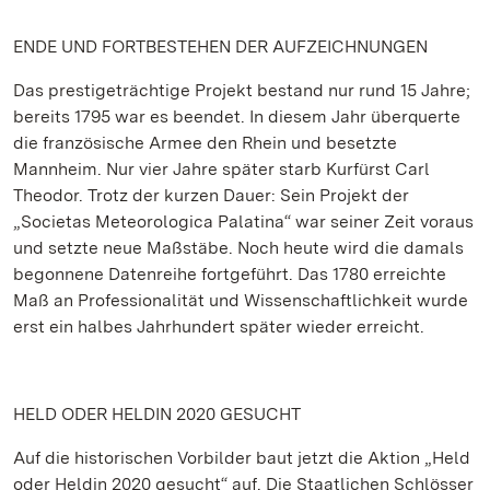
ENDE UND FORTBESTEHEN DER AUFZEICHNUNGEN
Das prestigeträchtige Projekt bestand nur rund 15 Jahre;
bereits 1795 war es beendet. In diesem Jahr überquerte
die französische Armee den Rhein und besetzte
Mannheim. Nur vier Jahre später starb Kurfürst Carl
Theodor. Trotz der kurzen Dauer: Sein Projekt der
„Societas Meteorologica Palatina“ war seiner Zeit voraus
und setzte neue Maßstäbe. Noch heute wird die damals
begonnene Datenreihe fortgeführt. Das 1780 erreichte
Maß an Professionalität und Wissenschaftlichkeit wurde
erst ein halbes Jahrhundert später wieder erreicht.
HELD ODER HELDIN 2020 GESUCHT
Auf die historischen Vorbilder baut jetzt die Aktion „Held
oder Heldin 2020 gesucht“ auf. Die Staatlichen Schlösser