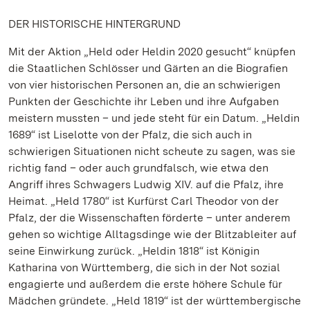
DER HISTORISCHE HINTERGRUND
Mit der Aktion „Held oder Heldin 2020 gesucht“ knüpfen
die Staatlichen Schlösser und Gärten an die Biografien
von vier historischen Personen an, die an schwierigen
Punkten der Geschichte ihr Leben und ihre Aufgaben
meistern mussten – und jede steht für ein Datum. „Heldin
1689“ ist Liselotte von der Pfalz, die sich auch in
schwierigen Situationen nicht scheute zu sagen, was sie
richtig fand – oder auch grundfalsch, wie etwa den
Angriff ihres Schwagers Ludwig XIV. auf die Pfalz, ihre
Heimat. „Held 1780“ ist Kurfürst Carl Theodor von der
Pfalz, der die Wissenschaften förderte – unter anderem
gehen so wichtige Alltagsdinge wie der Blitzableiter auf
seine Einwirkung zurück. „Heldin 1818“ ist Königin
Katharina von Württemberg, die sich in der Not sozial
engagierte und außerdem die erste höhere Schule für
Mädchen gründete. „Held 1819“ ist der württembergische