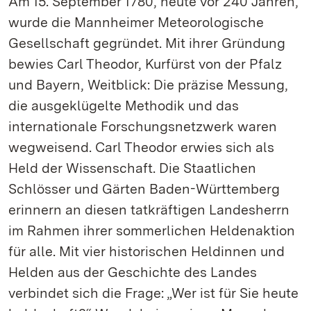
Am 15. September 1780, heute vor 240 Jahren,
wurde die Mannheimer Meteorologische
Gesellschaft gegründet. Mit ihrer Gründung
bewies Carl Theodor, Kurfürst von der Pfalz
und Bayern, Weitblick: Die präzise Messung,
die ausgeklügelte Methodik und das
internationale Forschungsnetzwerk waren
wegweisend. Carl Theodor erwies sich als
Held der Wissenschaft. Die Staatlichen
Schlösser und Gärten Baden-Württemberg
erinnern an diesen tatkräftigen Landesherrn
im Rahmen ihrer sommerlichen Heldenaktion
für alle. Mit vier historischen Heldinnen und
Helden aus der Geschichte des Landes
verbindet sich die Frage: „Wer ist für Sie heute