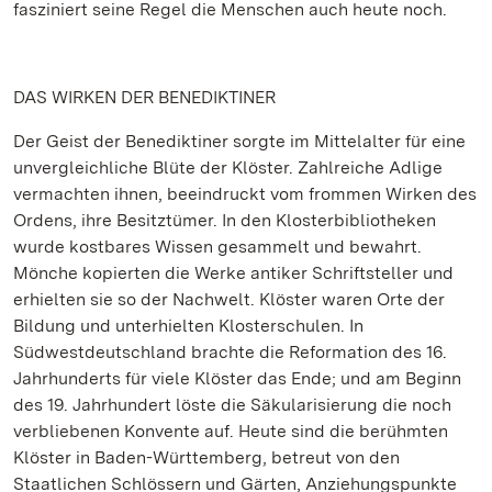
fasziniert seine Regel die Menschen auch heute noch.
DAS WIRKEN DER BENEDIKTINER
Der Geist der Benediktiner sorgte im Mittelalter für eine
unvergleichliche Blüte der Klöster. Zahlreiche Adlige
vermachten ihnen, beeindruckt vom frommen Wirken des
Ordens, ihre Besitztümer. In den Klosterbibliotheken
wurde kostbares Wissen gesammelt und bewahrt.
Mönche kopierten die Werke antiker Schriftsteller und
erhielten sie so der Nachwelt. Klöster waren Orte der
Bildung und unterhielten Klosterschulen. In
Südwestdeutschland brachte die Reformation des 16.
Jahrhunderts für viele Klöster das Ende; und am Beginn
des 19. Jahrhundert löste die Säkularisierung die noch
verbliebenen Konvente auf. Heute sind die berühmten
Klöster in Baden-Württemberg, betreut von den
Staatlichen Schlössern und Gärten, Anziehungspunkte