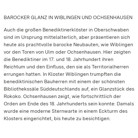
BAROCKER GLANZ IN WIBLINGEN UND OCHSENHAUSEN
Auch die großen Benediktinerklöster in Oberschwaben
sind im Ursprung mittelalterlich, aber präsentieren sich
heute als prachtvolle barocke Neubauten, wie Wiblingen
vor den Toren von Ulm oder Ochsenhausen. Hier zeigten
die Benediktiner im 17. und 18. Jahrhundert ihren
Reichtum und den Einfluss, den sie als Territorialherren
errungen hatten. In Kloster Wiblingen trumpften die
benediktinischen Bauherren mit einem der schönsten
Bibliothekssäle Süddeutschlands auf, ein Glanzstück des
Rokoko. Ochsenhausen zeigt, wie fortschrittlich der
Orden am Ende des 18. Jahrhunderts sein konnte: Damals
wurde eine moderne Sternwarte in einem Eckturm des
Klosters eingerichtet, bis heute zu besichtigen.