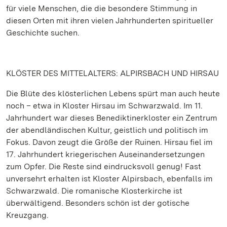
für viele Menschen, die die besondere Stimmung in
diesen Orten mit ihren vielen Jahrhunderten spiritueller
Geschichte suchen.
KLÖSTER DES MITTELALTERS: ALPIRSBACH UND HIRSAU
Die Blüte des klösterlichen Lebens spürt man auch heute
noch – etwa in Kloster Hirsau im Schwarzwald. Im 11.
Jahrhundert war dieses Benediktinerkloster ein Zentrum
der abendländischen Kultur, geistlich und politisch im
Fokus. Davon zeugt die Größe der Ruinen. Hirsau fiel im
17. Jahrhundert kriegerischen Auseinandersetzungen
zum Opfer. Die Reste sind eindrucksvoll genug! Fast
unversehrt erhalten ist Kloster Alpirsbach, ebenfalls im
Schwarzwald. Die romanische Klosterkirche ist
überwältigend. Besonders schön ist der gotische
Kreuzgang.