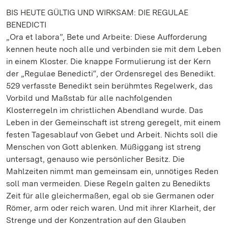
BIS HEUTE GÜLTIG UND WIRKSAM: DIE REGULAE
BENEDICTI
„Ora et labora”, Bete und Arbeite: Diese Aufforderung
kennen heute noch alle und verbinden sie mit dem Leben
in einem Kloster. Die knappe Formulierung ist der Kern
der „Regulae Benedicti“, der Ordensregel des Benedikt.
529 verfasste Benedikt sein berühmtes Regelwerk, das
Vorbild und Maßstab für alle nachfolgenden
Klosterregeln im christlichen Abendland wurde. Das
Leben in der Gemeinschaft ist streng geregelt, mit einem
festen Tagesablauf von Gebet und Arbeit. Nichts soll die
Menschen von Gott ablenken. Müßiggang ist streng
untersagt, genauso wie persönlicher Besitz. Die
Mahlzeiten nimmt man gemeinsam ein, unnötiges Reden
soll man vermeiden. Diese Regeln galten zu Benedikts
Zeit für alle gleichermaßen, egal ob sie Germanen oder
Römer, arm oder reich waren. Und mit ihrer Klarheit, der
Strenge und der Konzentration auf den Glauben