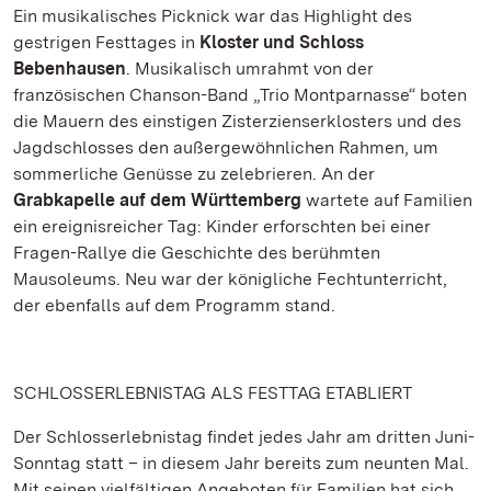
Ein musikalisches Picknick war das Highlight des
gestrigen Festtages in
Kloster und Schloss
Bebenhausen
. Musikalisch umrahmt von der
französischen Chanson-Band „Trio Montparnasse“ boten
die Mauern des einstigen Zisterzienserklosters und des
Jagdschlosses den außergewöhnlichen Rahmen, um
sommerliche Genüsse zu zelebrieren. An der
Grabkapelle auf dem Württemberg
wartete auf Familien
ein ereignisreicher Tag: Kinder erforschten bei einer
Fragen-Rallye die Geschichte des berühmten
Mausoleums. Neu war der königliche Fechtunterricht,
der ebenfalls auf dem Programm stand.
SCHLOSSERLEBNISTAG ALS FESTTAG ETABLIERT
Der Schlosserlebnistag findet jedes Jahr am dritten Juni-
Sonntag statt – in diesem Jahr bereits zum neunten Mal.
Mit seinen vielfältigen Angeboten für Familien hat sich