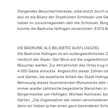
Steigendes Besucherinteresse, unterstützt durch
das ist die Bilanz der Staatlichen Schlösser und 
haben im zurückliegenden Jahr die Schlösser, Bur
konnte die Badruine Hüfingen verzeichnen: 6.973
DIE BADRUINE ALS BELIEBTES AUSFLUGSZIEL
Die Badruine Hüfingen ist ein außergewöhnliches Z
nördlich der Alpen. Den Blick auf die ungewöhnlic
Besucher werfen. Zur Attraktivität des Ortes trug 
4.000 Gäste anlockte. Angesichts dieser Zahlen lo
und Gärten, die exzellente Arbeit der Stadt Hüfin
Betreuung dieses faszinierenden Monuments sehr d
immer wieder zahlreiche begeisterte Menschen in
Bürgermeister von Hüfingen, Michael Kollmeier, b
Gärten: „Die Organisation der vielen verschieden
denn wir haben ja hier einen ganz besonderen Scha