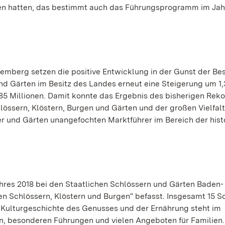
ten hatten, das bestimmt auch das Führungsprogramm im Jahr
emberg setzen die positive Entwicklung in der Gunst der Be
 und Gärten im Besitz des Landes erneut eine Steigerung um 1
85 Millionen. Damit konnte das Ergebnis des bisherigen Reko
lössern, Klöstern, Burgen und Gärten und der großen Vielfal
 und Gärten unangefochten Marktführer im Bereich der hist
jahres 2018 bei den Staatlichen Schlössern und Gärten Baden-
en Schlössern, Klöstern und Burgen“ befasst. Insgesamt 15 Sc
e Kulturgeschichte des Genusses und der Ernährung steht im
, besonderen Führungen und vielen Angeboten für Familien.