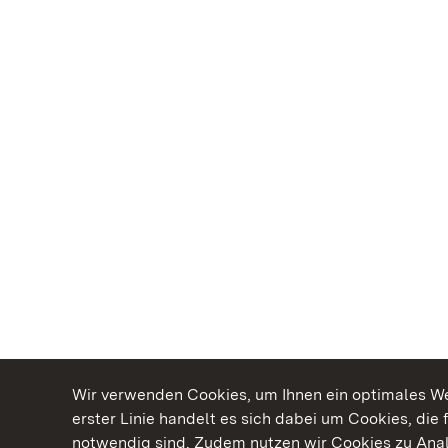
Wir verwenden Cookies, um Ihnen ein optimales Web
erster Linie handelt es sich dabei um Cookies, die 
notwendig sind. Zudem nutzen wir Cookies zu Ana