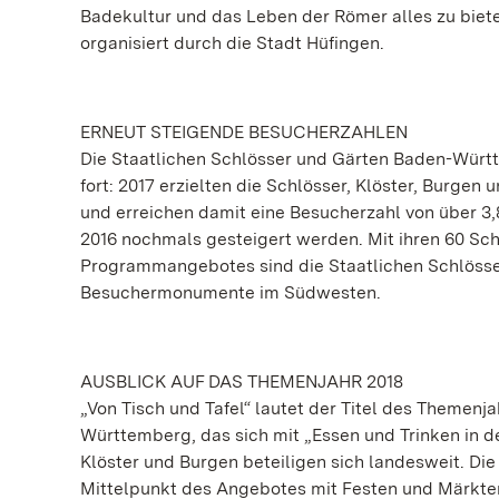
Badekultur und das Leben der Römer alles zu bie
organisiert durch die Stadt Hüfingen.
ERNEUT STEIGENDE BESUCHERZAHLEN
Die Staatlichen Schlösser und Gärten Baden-Württ
fort: 2017 erzielten die Schlösser, Klöster, Burgen
und erreichen damit eine Besucherzahl von über 3,
2016 nochmals gesteigert werden. Mit ihren 60 Sch
Programmangebotes sind die Staatlichen Schlösser
Besuchermonumente im Südwesten.
AUSBLICK AUF DAS THEMENJAHR 2018
„Von Tisch und Tafel“ lautet der Titel des Themen
Württemberg, das sich mit „Essen und Trinken in d
Klöster und Burgen beteiligen sich landesweit. Di
Mittelpunkt des Angebotes mit Festen und Märkten