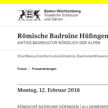
Zum Hauptinhalt springen
Römische Badruine Hüfinge
ANTIKE BADEKULTUR NÖRDLICH DER ALPEN
Start
Besuchsinformation
Erlebnis Badruine
Wissens
Presse
Pressemeldungen
Montag, 12. Februar 2018
RÖMISCHE BADRUINE HÜFINGEN | ALLGEMEINE