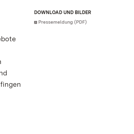
DOWNLOAD UND BILDER
Pressemeldung (PDF)
ebote
n
und
fingen