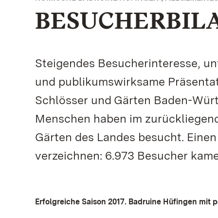
BESUCHERBILA
Steigendes Besucherinteresse, un
und publikumswirksame Präsentatio
Schlösser und Gärten Baden-Württ
Menschen haben im zurückliegende
Gärten des Landes besucht. Eine
verzeichnen: 6.973 Besucher kam
Erfolgreiche Saison 2017. Badruine Hüfingen mit p