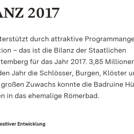
NZ 2017
terstützt durch attraktive Programmang
n – das ist die Bilanz der Staatlichen
emberg für das Jahr 2017. 3,85 Millione
n Jahr die Schlösser, Burgen, Klöster 
n großen Zuwachs konnte die Badruine Hü
en in das ehemalige Römerbad.
ositiver Entwicklung