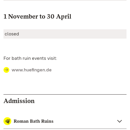
1 November to 30 April
closed
For bath ruin events visit:
www.hueﬁngen.de
Admission
Roman Bath Ruins