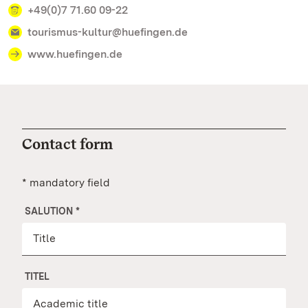
+49(0)7 71.60 09-22
tourismus-kultur@huefingen.de
www.huefingen.de
Contact form
* mandatory field
SALUTION
*
TITEL