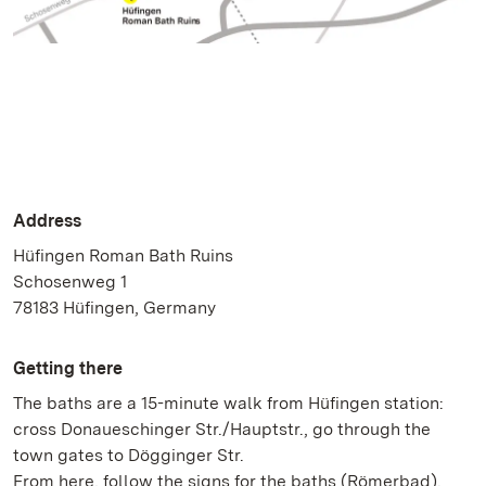
Address
Hüfingen Roman Bath Ruins
Schosenweg 1
78183 Hüfingen, Germany
Getting there
The baths are a 15-minute walk from Hüfingen station:
cross Donaueschinger Str./Hauptstr., go through the
town gates to Dögginger Str.
From here, follow the signs for the baths (Römerbad).