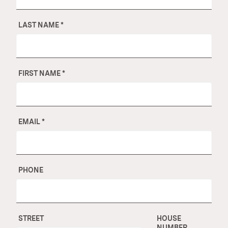
LAST NAME
*
FIRST NAME
*
EMAIL
*
PHONE
STREET
HOUSE
NUMBER